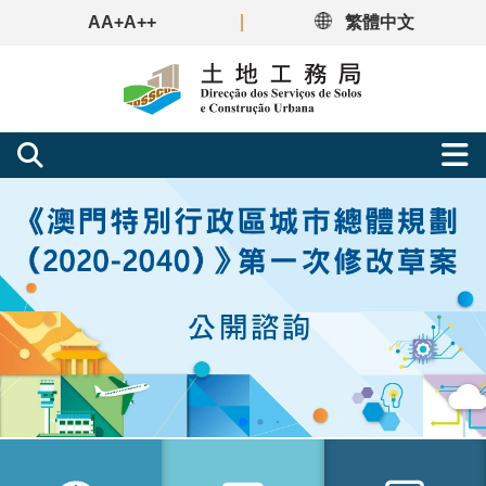
A
A+
A++
繁體中文