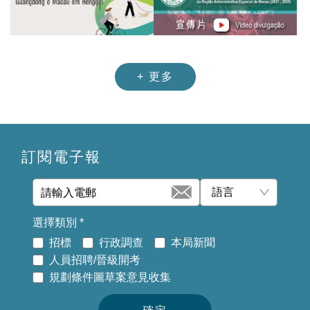
+
更多
訂閱電子報
語言
選擇類別
*
招標
行政調查
本局新聞
人員招聘/晉級開考
規劃條件圖草案意見收集